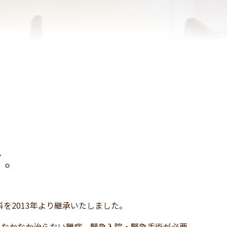
す。
科を2013年より継承いたしました。
、なかなか治らない難病、緊急入院・緊急手術が必要