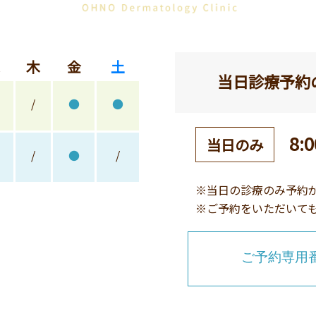
木
金
土
当日診療予約
/
●
●
8:0
当日のみ
/
●
/
※当日の診療のみ予約
※ご予約をいただいて
ご予約専用