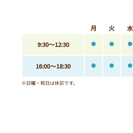
月
火
水
9:30～12:30
●
●
●
16:00～18:30
●
●
●
※日曜・祝日は休診です。