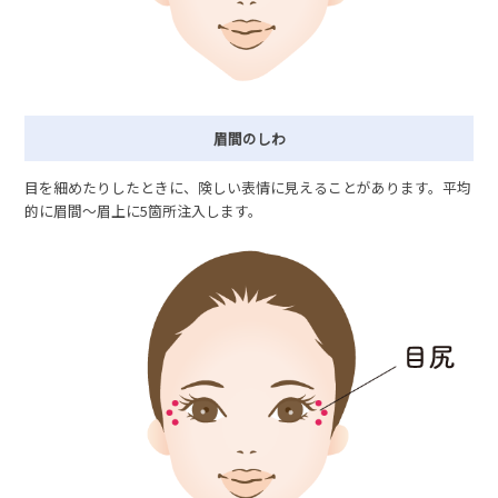
眉間のしわ
目を細めたりしたときに、険しい表情に見えることがあります。平均
的に眉間〜眉上に5箇所注入します。