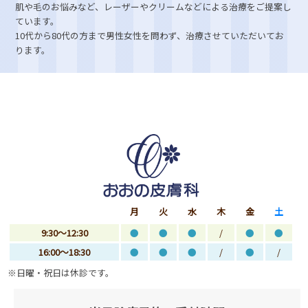
肌や毛のお悩みなど、レーザーやクリームなどによる治療をご提案し
ています。
10代から80代の方まで男性女性を問わず、治療させていただいてお
ります。
月
火
水
木
金
土
9:30～12:30
●
●
●
/
●
●
16:00～18:30
●
●
●
/
●
/
※日曜・祝日は休診です。