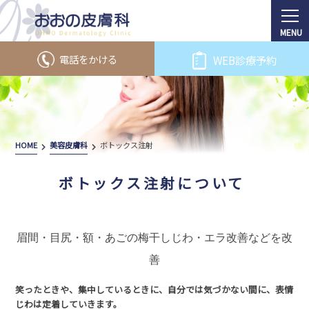
電話をかける
WEB診療予約
HOME
美容皮膚科
ボトックス注射
ボトックス注射について
眉間・目尻・額・あごの梅干しじわ・エラ改善などを改
善
笑ったときや、集中しているときに、自分では気づかない間に、表情
じわは定着していきます。