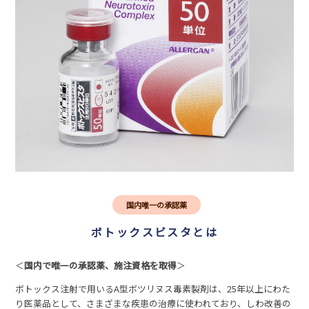
国内唯一の承認薬
ボトックスビスタとは
＜
国内で唯一の承認薬、施注資格を取得
＞
ボトックス注射で用いるA型ボツリヌス毒素製剤は、25年以上にわた
り医薬品として、さまざまな疾患の治療に使われており、しわ改善の