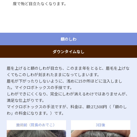
度で殆ど目立たなくなります。
額のしわ
ダウンタイムなし
眉を上げると額のしわが目立ち、このまま年をとると、眉毛を上げな
くてもこのしわが刻まれたままになってしまいます。
眉毛が下がったりしないように、浅めに15か所ほどに注入しまし
た。マイクロボトックスの手技です。
しわができにくくなり、完全にしわが消えるわけではありませんが、
満足な仕上がりです。
マイクロボトックスの手法ですが、料金は、額:27,500円（「額のし
わ」の料金になります。）です。
施術前（院長のおでこ）
3日後