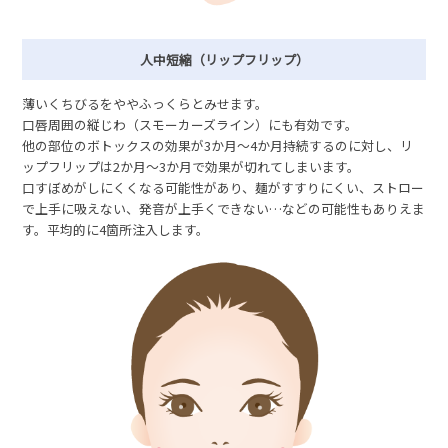
人中短縮（リップフリップ）
薄いくちびるをややふっくらとみせます。
口唇周囲の縦じわ（スモーカーズライン）にも有効です。
他の部位のボトックスの効果が3か月～4か月持続するのに対し、リ
ップフリップは2か月～3か月で効果が切れてしまいます。
口すぼめがしにくくなる可能性があり、麺がすすりにくい、ストロー
で上手に吸えない、発音が上手くできない…などの可能性もありえま
す。平均的に4箇所注入します。