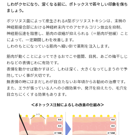
しわがクセになり、深くなる前に、ボトックスで若々しい印象を保ち
ましょう。
ボツリヌス菌によって産生されるA型ボツリヌストキシンは、末梢の
神経筋接合部における神経終末内でのアセチルコリン放出を抑制、
神経筋伝達を阻害し、筋肉の収縮が抑えられる（＝筋肉が弛緩）こと
によって、一定期間しわを改善します。
しわのもとになっている筋肉へ細い針で薬剤を注入します。
筋肉が動くことによってできるおでこや眉間、目尻、あごの梅干しじ
わなどの表情じわに有効です。
表情を動かせば動かすほど、しわは深く、大きくなってしまうので予
防していく事が大切です。
無表情の時にはまだしわが目立たないお年頃からお勧めの治療です。
また、エラが張っている人への小顔効果や、発汗を抑えたり、毛穴を
目立ちにくくする効果もあります。