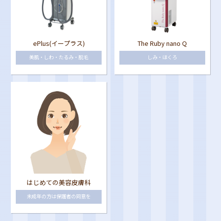
ePlus(イープラス)
The Ruby nano Q
美肌・しわ・たるみ・脱毛
しみ・ほくろ
はじめての美容皮膚科
未成年の方は保護者の同意を