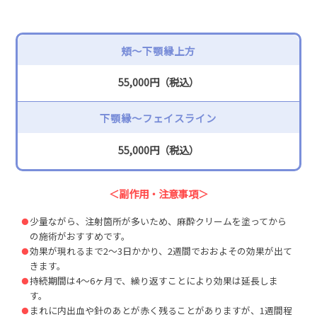
頬〜下顎縁上方
55,000円（税込）
下顎縁〜フェイスライン
55,000円（税込）
＜副作用・注意事項＞
少量ながら、注射箇所が多いため、麻酔クリームを塗ってから
の施術がおすすめです。
効果が現れるまで2～3日かかり、2週間でおおよその効果が出て
きます。
持続期間は4～6ヶ月で、繰り返すことにより効果は延長しま
す。
まれに内出血や針のあとが赤く残ることがありますが、1週間程