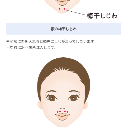
顎の梅干しじわ
唇や顎に力を入れると顎先にしわがよってしまいます。
平均的に2〜4箇所注入します。