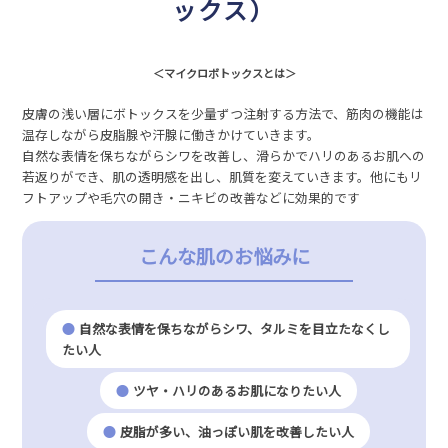
ックス）
＜マイクロボトックスとは＞
皮膚の浅い層にボトックスを少量ずつ注射する方法で、筋肉の機能は
温存しながら皮脂腺や汗腺に働きかけていきます。
自然な表情を保ちながらシワを改善し、滑らかでハリのあるお肌への
若返りができ、肌の透明感を出し、肌質を変えていきます。他にもリ
フトアップや毛穴の開き・ニキビの改善などに効果的です
こんな肌のお悩みに
自然な表情を保ちながらシワ、タルミを目立たなくし
たい人
ツヤ・ハリのあるお肌になりたい人
皮脂が多い、油っぽい肌を改善したい人