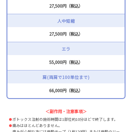
27,500円（税込）
人中短縮
27,500円（税込）
エラ
55,000円（税込）
肩(両肩で100単位まで)
66,000円（税込）
＜副作用・注意事項＞
ボトックス注射の施術時間は1部位約10分ほどで終了します。
痛みはほとんどありません。
痛みが心配な方には麻酔テープ（1枚120円）または麻酔クリー