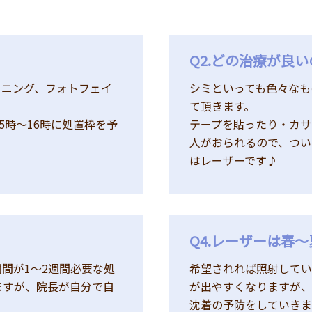
Q2.どの治療が良
ーニング、フォトフェイ
シミといっても色々なも
て頂きます。
5時〜16時に処置枠を予
テープを貼ったり・カサ
人がおられるので、つい
はレーザーです♪
Q4.レーザーは春
間が1～2週間必要な処
希望されれば照射してい
ますが、院長が自分で自
が出やすくなりますが、
沈着の予防をしていきま