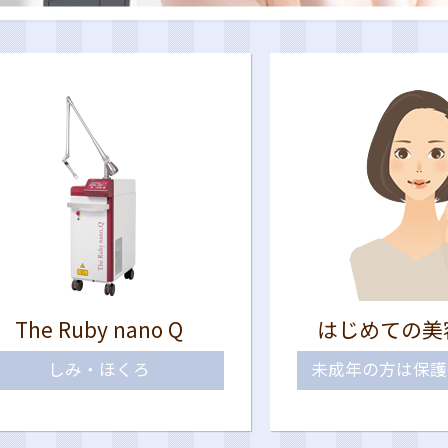
The Ruby nano Q
はじめての美
しみ・ほくろ
未成年の方は保護