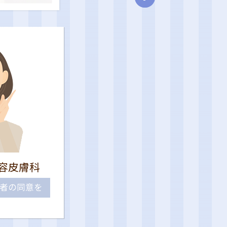
容皮膚科
者の同意を