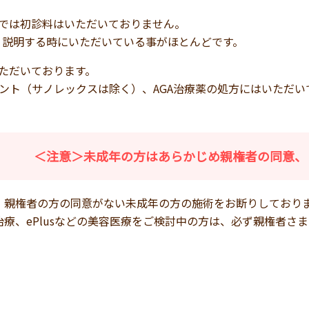
では初診料はいただいておりません。
く説明する時にいただいている事がほとんどです。
ただいております。
ント（サノレックスは除く）、AGA治療薬の処方にはいただい
＜注意＞未成年の方はあらかじめ親権者の同意、
、親権者の方の同意がない未成年の方の施術をお断りしており
治療、ePlusなどの美容医療をご検討中の方は、必ず親権者さ